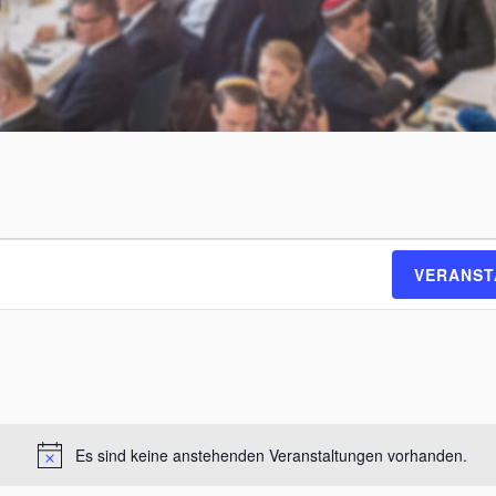
VERANST
Es sind keine anstehenden Veranstaltungen vorhanden.
H
i